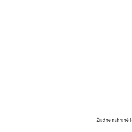
Žiadne nahrané f