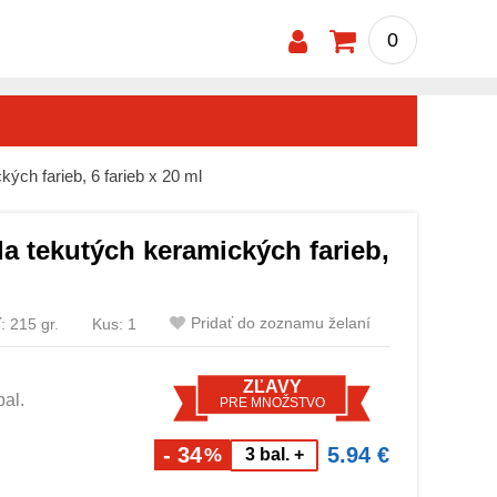
0
ých farieb, 6 farieb x 20 ml
a tekutých keramických farieb,
Pridať do zoznamu želaní
 215 gr.
Kus: 1
ZĽAVY
bal.
PRE MNOŽSTVO
5.94 €
- 34
%
3 bal. +