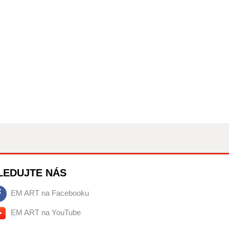
LEDUJTE NÁS
EM ART na Facebooku
EM ART na YouTube