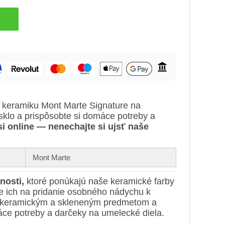
a keramiku Mont Marte Signature na
sklo a prispôsobte si domáce potreby a
si online — nenechajte si ujsť naše
Mont Marte
nosti,
ktoré ponúkajú naše keramické farby
e ich na pridanie osobného nádychu k
 keramickým a skleneným predmetom a
e potreby a darčeky na umelecké diela.