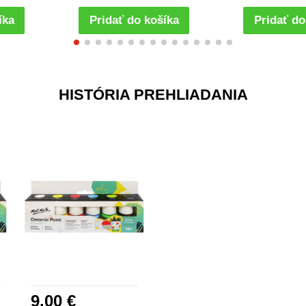
íka
Pridať do košíka
Pridať do
HISTÓRIA PREHLIADANIA
9.00 €