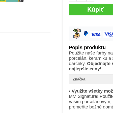
Kúpiť
Popis produktu
Použite naše farby n
porcelán, keramiku a 
darčeky.
Objednajte 
najlepšie ceny!
Značka
•
Využite všetky mož
MM Signature! Použit
vašim porcelánovým,
premeňte bežné domác