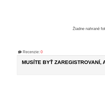
Žiadne nahrané fot
Recenzie:
0
MUSÍTE BYŤ ZAREGISTROVANÍ,