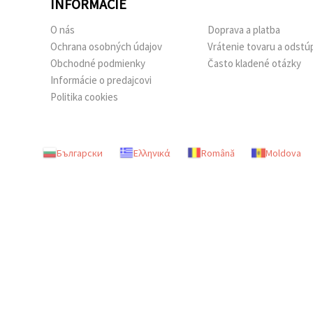
INFORMÁCIE
O nás
Doprava a platba
Ochrana osobných údajov
Vrátenie tovaru a odstú
Obchodné podmienky
Často kladené otázky
Informácie o predajcovi
Politika cookies
Български
Ελληνικά
Română
Moldova