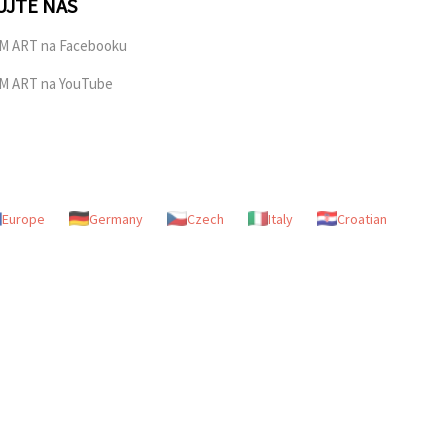
UJTE NÁS
M ART na Facebooku
M ART na YouTube
Europe
Germany
Czech
Italy
Croatian