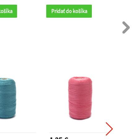
košíka
Pridať do košíka
Prida