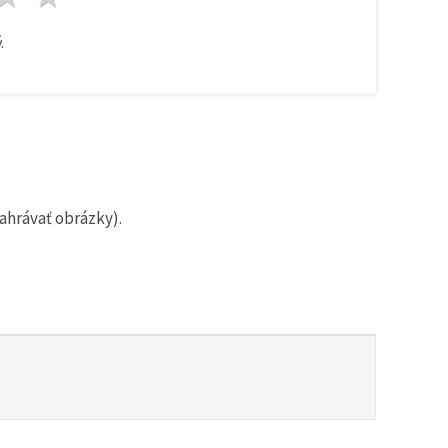
.
ahrávať obrázky).