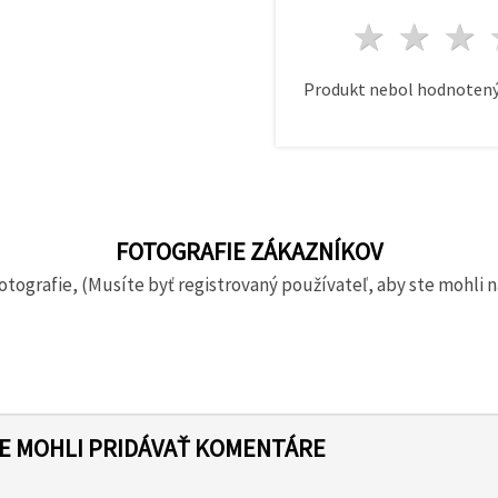
1 hvie
2 h
Produkt nebol hodnotený
FOTOGRAFIE ZÁKAZNÍKOV
otografie, (Musíte byť registrovaný používateľ, aby ste mohli n
TE MOHLI PRIDÁVAŤ KOMENTÁRE