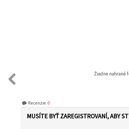
Žiadne nahrané f
Recenzie:
0
MUSÍTE BYŤ ZAREGISTROVANÍ, ABY S