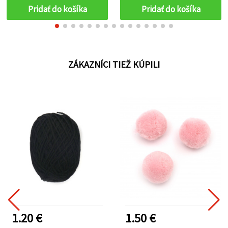
štýlové handmade a
Pridať do košíka
Pridať do košíka
háčkované projekty
ZÁKAZNÍCI TIEŽ KÚPILI
1.20 €
1.50 €