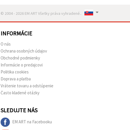
© 2004 - 2026 EM ART Všetky práva vyhradené..
INFORMÁCIE
O nás
Ochrana osobných údajov
Obchodné podmienky
Informácie o predajcovi
Politika cookies
Doprava a platba
Vrátenie tovaru a odstúpenie
Často kladené otázky
SLEDUJTE NÁS
EM ART na Facebooku