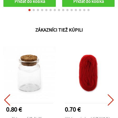
Pridať do košíka
Pridať do košíka
ZÁKAZNÍCI TIEŽ KÚPILI
0.80 €
0.70 €