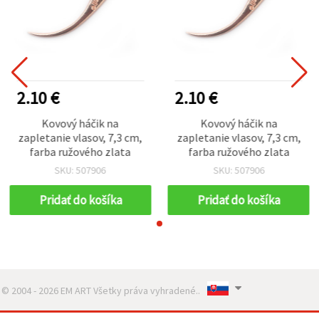
2.10 €
2.10 €
Kovový háčik na
Kovový háčik na
zapletanie vlasov, 7,3 cm,
zapletanie vlasov, 7,3 cm,
farba ružového zlata
farba ružového zlata
SKU: 507906
SKU: 507906
Pridať do košíka
Pridať do košíka
© 2004 - 2026 EM ART Všetky práva vyhradené..