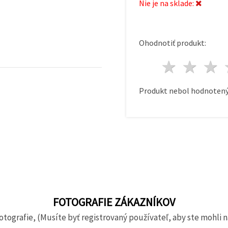
Nie je na sklade:
Ohodnotiť produkt:
1 hvie
2 h
Produkt nebol hodnotený
FOTOGRAFIE ZÁKAZNÍKOV
otografie, (Musíte byť registrovaný používateľ, aby ste mohli n