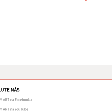
UJTE NÁS
M ART na Facebooku
M ART na YouTube