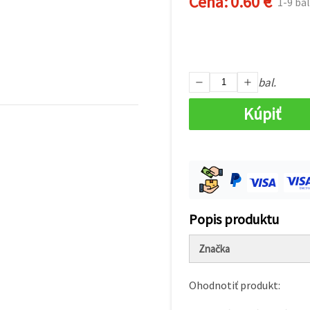
Cena:
0.60 €
1-9 bal
bal.
Kúpiť
Popis produktu
Značka
Ohodnotiť produkt: