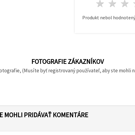
1 hvie
2 h
Produkt nebol hodnotený
FOTOGRAFIE ZÁKAZNÍKOV
otografie, (Musíte byť registrovaný používateľ, aby ste mohli n
TE MOHLI PRIDÁVAŤ KOMENTÁRE