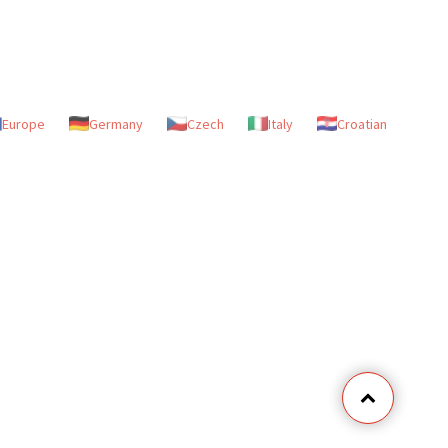
Europe
Germany
Czech
Italy
Croatian