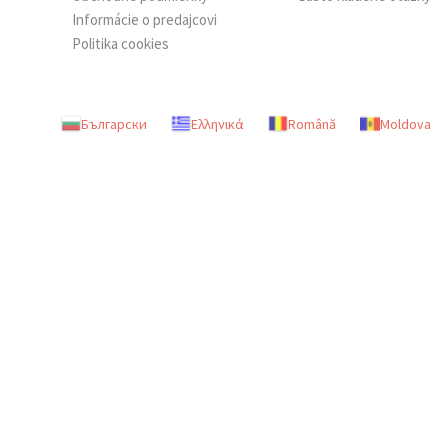
Informácie o predajcovi
Politika cookies
Български
Ελληνικά
Română
Moldova