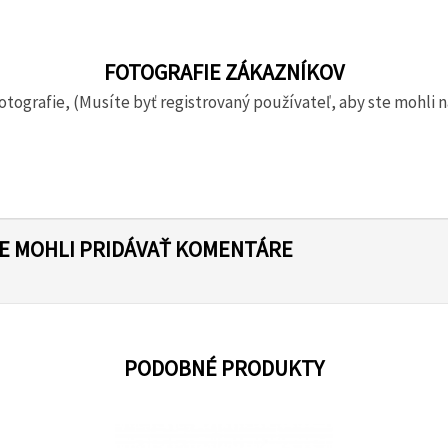
FOTOGRAFIE ZÁKAZNÍKOV
otografie, (Musíte byť registrovaný používateľ, aby ste mohli n
TE MOHLI PRIDÁVAŤ KOMENTÁRE
PODOBNÉ PRODUKTY