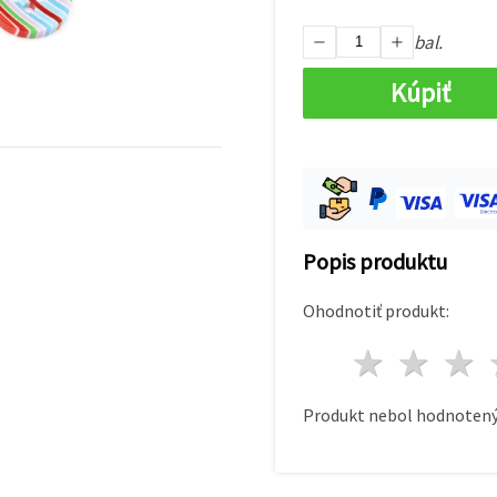
bal.
Kúpiť
Popis produktu
Ohodnotiť produkt:
1 hvie
2 h
Produkt nebol hodnotený