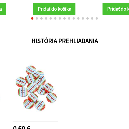
ks
a
Pridať do košíka
Pridať do 
HISTÓRIA PREHLIADANIA
0.60 €