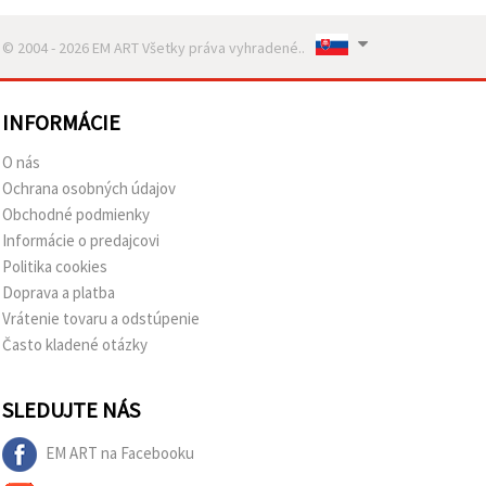
© 2004 - 2026 EM ART Všetky práva vyhradené..
INFORMÁCIE
O nás
Ochrana osobných údajov
Obchodné podmienky
Informácie o predajcovi
Politika cookies
Doprava a platba
Vrátenie tovaru a odstúpenie
Často kladené otázky
SLEDUJTE NÁS
EM ART na Facebooku