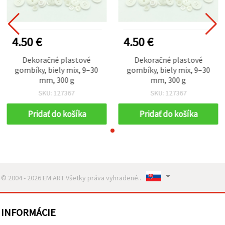
4.50 €
4.50 €
Dekoračné plastové
Dekoračné plastové
gombíky, biely mix, 9–30
gombíky, biely mix, 9–30
mm, 300 g
mm, 300 g
SKU: 127367
SKU: 127367
Pridať do košíka
Pridať do košíka
© 2004 - 2026 EM ART Všetky práva vyhradené..
INFORMÁCIE