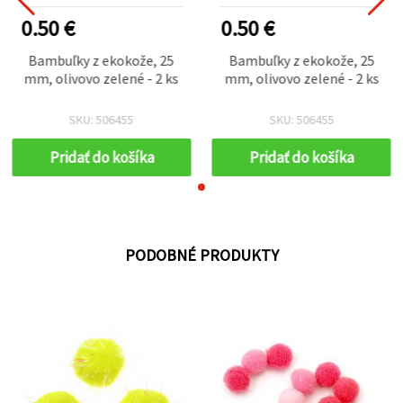
0.50 €
0.50 €
Bambuľky z ekokože, 25
Bambuľky z ekokože, 25
mm, olivovo zelené - 2 ks
mm, olivovo zelené - 2 ks
SKU: 506455
SKU: 506455
Pridať do košíka
Pridať do košíka
PODOBNÉ PRODUKTY