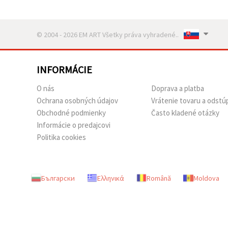
© 2004 - 2026 EM ART Všetky práva vyhradené..
INFORMÁCIE
O nás
Doprava a platba
Ochrana osobných údajov
Vrátenie tovaru a odstú
Obchodné podmienky
Často kladené otázky
Informácie o predajcovi
Politika cookies
Български
Ελληνικά
Română
Moldova