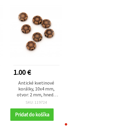
1.00 €
Antické kvetinové
korálky, 10x4 mm,
otvor: 2 mm, hnedá
farba, 50 g (~160 ks)
SKU: 119724
Pridať do košíka