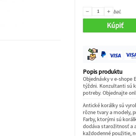
bal.
Kúpiť
Popis produktu
Objednávky v e-shope E
týždni. Konzultanti sú 
potreby. Objednajte onl
Antické korálky sú vyr
rôzne tvary a modely, p
Farby, ktorými sú korál
dodáva starožitnosť a 
každodenné použitie, n