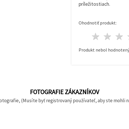
príležitostiach.
Ohodnotiť produkt:
1 hvie
2 h
Produkt nebol hodnotený
FOTOGRAFIE ZÁKAZNÍKOV
otografie, (Musíte byť registrovaný používateľ, aby ste mohli n