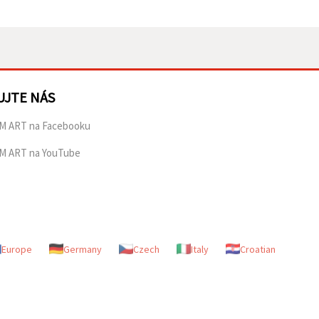
UJTE NÁS
M ART na Facebooku
M ART na YouTube
Europe
Germany
Czech
Italy
Croatian