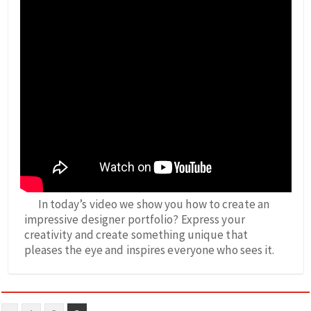
In today’s video we show you how to create an
impressive designer portfolio? Express your
creativity and create something unique that
pleases the eye and inspires everyone who sees it.