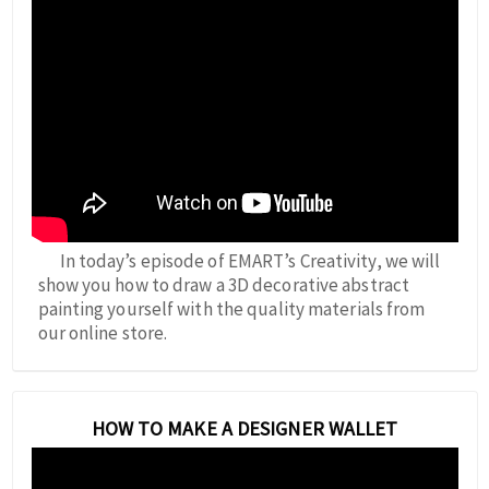
In today’s episode of EMART’s Creativity, we will
show you how to draw a 3D decorative abstract
painting yourself with the quality materials from
our online store.
HOW TO MAKE A DESIGNER WALLET