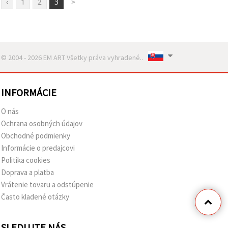
‹
1
2
3
>
© 2004 - 2026 EM ART Všetky práva vyhradené..
INFORMÁCIE
O nás
Ochrana osobných údajov
Obchodné podmienky
Informácie o predajcovi
Politika cookies
Doprava a platba
Vrátenie tovaru a odstúpenie
Často kladené otázky
SLEDUJTE NÁS