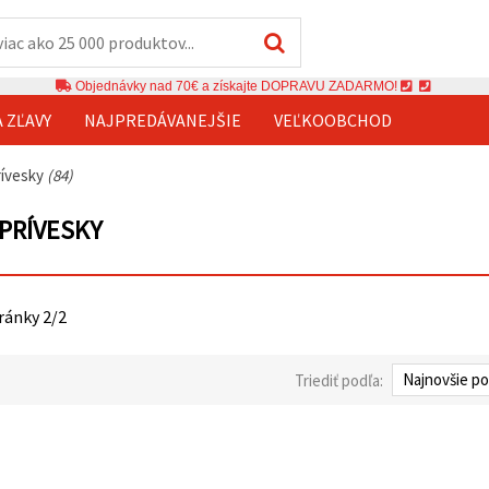
Objednávky nad 70€ a získajte DOPRAVU ZADARMO!
A ZĽAVY
NAJPREDÁVANEJŠIE
VEĽKOOBCHOD
rívesky
(84)
PRÍVESKY
tránky 2/2
Triediť podľa: