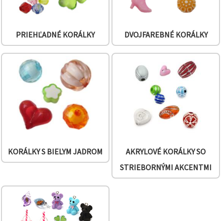
PRIEHĽADNÉ KORÁLKY
DVOJFAREBNÉ KORÁLKY
KORÁLKY S BIELYM JADROM
AKRYLOVÉ KORÁLKY SO
STRIEBORNÝMI AKCENTMI