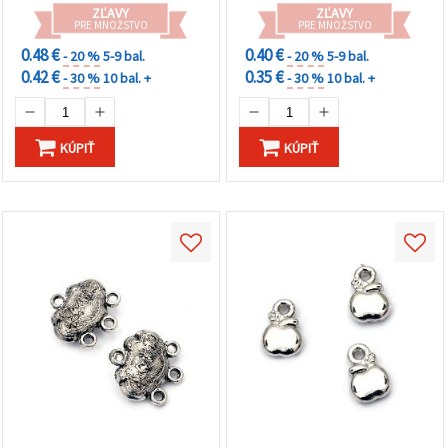
ZĽAVY
ZĽAVY
PRE MNOŽSTVO
PRE MNOŽSTVO
0.48 €
0.40 €
- 20 %
5-9 bal.
- 20 %
5-9 bal.
0.42 €
0.35 €
- 30 %
10 bal. +
- 30 %
10 bal. +
KÚPIŤ
KÚPIŤ