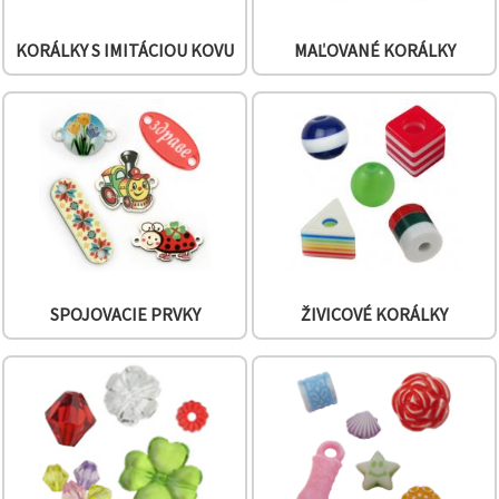
KORÁLKY S IMITÁCIOU KOVU
MAĽOVANÉ KORÁLKY
SPOJOVACIE PRVKY
ŽIVICOVÉ KORÁLKY