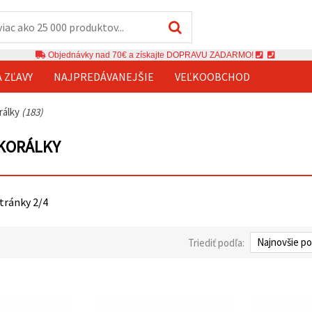
Objednávky nad 70€ a získajte DOPRAVU ZADARMO!
A ZĽAVY
NAJPREDÁVANEJŠIE
VEĽKOOBCHOD
rálky
(183)
 KORÁLKY
stránky 2/4
Triediť podľa: