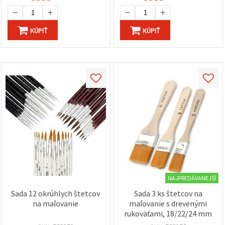
KÚPIŤ
KÚPIŤ
NAJPREDÁVANEJŠÍ
Sada 12 okrúhlych štetcov
Sada 3 ks štetcov na
na maľovanie
maľovanie s drevenými
rukoväťami, 18/22/24 mm