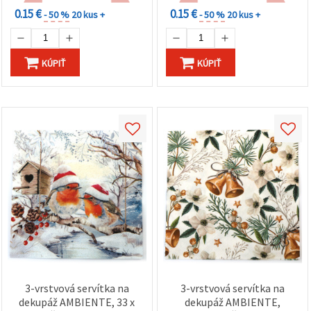
0.15 €
0.15 €
- 50 %
20 kus +
- 50 %
20 kus +
KÚPIŤ
KÚPIŤ
3-vrstvová servítka na
3-vrstvová servítka na
dekupáž AMBIENTE, 33 x
dekupáž AMBIENTE,