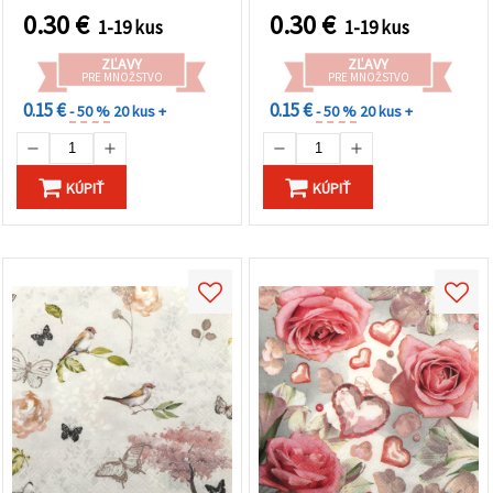
0.30
€
0.30
€
1-19 kus
1-19 kus
ZĽAVY
ZĽAVY
PRE MNOŽSTVO
PRE MNOŽSTVO
0.15 €
0.15 €
- 50 %
20 kus +
- 50 %
20 kus +
KÚPIŤ
KÚPIŤ