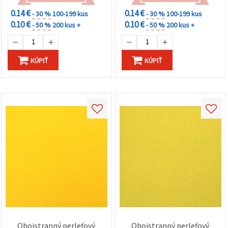
0.14 €
0.14 €
- 30 %
100-199 kus
- 30 %
100-199 kus
0.10 €
0.10 €
- 50 %
200 kus +
- 50 %
200 kus +
KÚPIŤ
KÚPIŤ
Obojstranný perleťový
Obojstranný perleťový