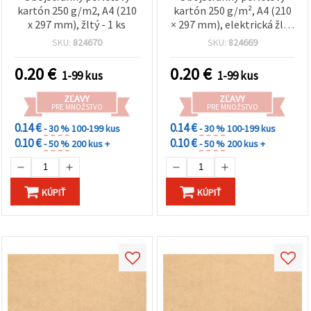
kartón 250 g/m2, A4 (210
kartón 250 g/m², A4 (210
x 297 mm), žltý - 1 ks
× 297 mm), elektrická žltá
– 1 ks
SKU:
824670
SKU:
824669
0.20
€
0.20
€
1-99 kus
1-99 kus
ZĽAVY
ZĽAVY
PRE MNOŽSTVO
PRE MNOŽSTVO
0.14 €
0.14 €
- 30 %
100-199 kus
- 30 %
100-199 kus
0.10 €
0.10 €
- 50 %
200 kus +
- 50 %
200 kus +
KÚPIŤ
KÚPIŤ