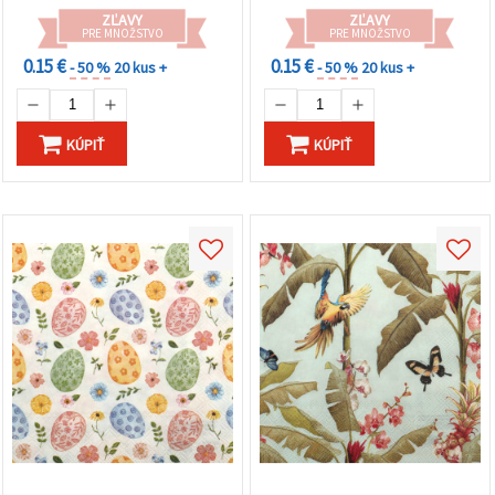
ZĽAVY
ZĽAVY
PRE MNOŽSTVO
PRE MNOŽSTVO
0.15 €
0.15 €
- 50 %
20 kus +
- 50 %
20 kus +
KÚPIŤ
KÚPIŤ