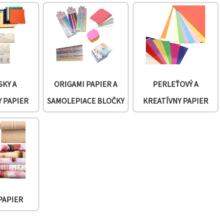
SKY A
ORIGAMI PAPIER A
PERLEŤOVÝ A
 PAPIER
SAMOLEPIACE BLOČKY
KREATÍVNY PAPIER
PAPIER