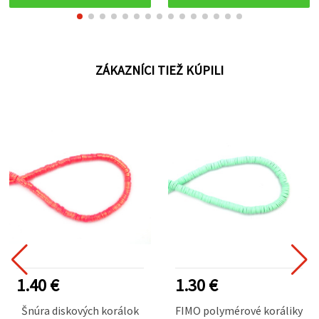
ZÁKAZNÍCI TIEŽ KÚPILI
1.40 €
1.30 €
Šnúra diskových korálok
FIMO polymérové koráliky