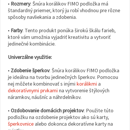
•
Rozmery
: Šnúra korálikov FIMO podložka má
štandardný priemer, ktorý ju robí vhodnou pre rôzne
spôsoby navliekania a zdobenia.
•
Farby
: Tento produkt ponúka širokú škálu farieb,
ktoré vám umožnia vyjadriť kreativitu a vytvoriť
jedinečné kombinácie.
Univerzálne využitie:
•
Zdobenie šperkov
: Šnúra korálikov FIMO podložka
je ideálna na tvorbu jedinečných šperkov. Pomocou
nej môžete kombinovať s inými
korálikmi
a
dekoratívnymi prvkami
na vytvorenie štýlových
náramkov, náušníc a náhrdelníkov.
•
Ozdobovanie domácich projektov
: Použite túto
podložku na ozdobenie projektov ako sú karty,
šperkovnice
alebo dokonca dekoratívne karty na