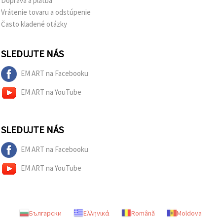
Doprava a platba
Vrátenie tovaru a odstúpenie
Často kladené otázky
SLEDUJTE NÁS
EM ART na Facebooku
EM ART na YouTube
SLEDUJTE NÁS
EM ART na Facebooku
EM ART na YouTube
Български
Ελληνικά
Română
Moldova