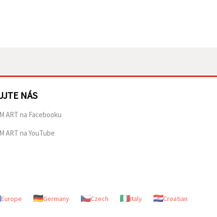
UJTE NÁS
M ART na Facebooku
M ART na YouTube
Europe
Germany
Czech
Italy
Croatian