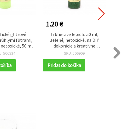
1.20 €
1.25
ické glitrové
Trblietavé lepidlo 50 ml,
Glit
krúhlymi flitrami,
zelené, netoxické, na DIY
tmavá
 netoxické, 50 ml
dekorácie a kreatívne
mm (20
tvorenie
DIY
U: 506934
SKU: 506909
necht
košíka
Pridať do košíka
Prida