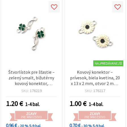
NAJPREDÁVANEJŠÍ
Štvorlístok pre šťastie –
Kovový konektor –
zelený smalt, bižutérny
prívesok, biela kvetina, 20
kovový konektor,
x 13 x 2 mm, otvor 2 mm,
strieborná farba, 23x9x2
strieborný odtieň – 5 ks
SKU:
176219
SKU:
176217
mm, dvojité očká 1,5 mm,
5 ks
1.20
€
1.00
€
1-4 bal.
1-4 bal.
ZĽAVY
ZĽAVY
PRE MNOŽSTVO
PRE MNOŽSTVO
0.96 €
0.70 €
- 20 %
5-9 bal.
- 30 %
5-9 bal.