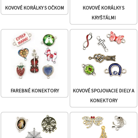
KOVOVÉ KORÁLKY S OČKOM
KOVOVÉ KORÁLKY S
KRYŠTÁLMI
FAREBNÉ KONEKTORY
KOVOVÉ SPOJOVACIE DIELY A
KONEKTORY