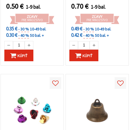
dekorácie
0.50
€
0.70
€
1-9 bal.
1-9 bal.
ZĽAVY
ZĽAVY
PRE MNOŽSTVO
PRE MNOŽSTVO
0.35 €
0.49 €
- 30 %
10-49 bal.
- 30 %
10-49 bal.
0.30 €
0.42 €
- 40 %
50 bal. +
- 40 %
50 bal. +
KÚPIŤ
KÚPIŤ