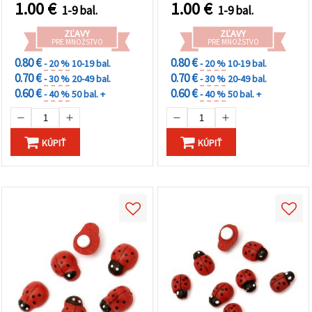
1.00
€
1.00
€
1-9 bal.
1-9 bal.
ZĽAVY
ZĽAVY
PRE MNOŽSTVO
PRE MNOŽSTVO
0.80 €
0.80 €
- 20 %
10-19 bal.
- 20 %
10-19 bal.
0.70 €
0.70 €
- 30 %
20-49 bal.
- 30 %
20-49 bal.
0.60 €
0.60 €
- 40 %
50 bal. +
- 40 %
50 bal. +
KÚPIŤ
KÚPIŤ