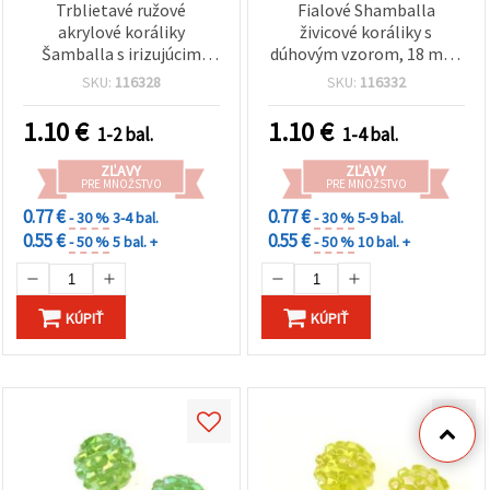
Trblietavé ružové
Fialové Shamballa
akrylové koráliky
živicové koráliky s
Šamballa s irizujúcim
dúhovým vzorom, 18 mm,
dúhovým efektom, 18
otvor 2 mm – na výrobu
SKU:
116328
SKU:
116332
mm, s otvorom 2 mm,
šperkov a DIY tvorenie –
balenie 4 ks – ideálne na
sada 4 ks
1.10
€
1.10
€
1-2 bal.
1-4 bal.
výrobu šperkov a dekorácií
ZĽAVY
ZĽAVY
PRE MNOŽSTVO
PRE MNOŽSTVO
0.77 €
0.77 €
- 30 %
3-4 bal.
- 30 %
5-9 bal.
0.55 €
0.55 €
- 50 %
5 bal. +
- 50 %
10 bal. +
KÚPIŤ
KÚPIŤ