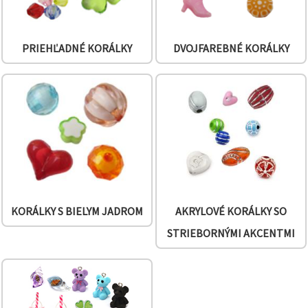
PRIEHĽADNÉ KORÁLKY
DVOJFAREBNÉ KORÁLKY
KORÁLKY S BIELYM JADROM
AKRYLOVÉ KORÁLKY SO
STRIEBORNÝMI AKCENTMI