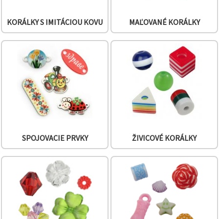
KORÁLKY S IMITÁCIOU KOVU
MAĽOVANÉ KORÁLKY
SPOJOVACIE PRVKY
ŽIVICOVÉ KORÁLKY