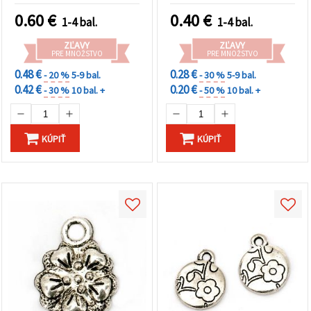
0.60
€
0.40
€
1-4 bal.
1-4 bal.
ZĽAVY
ZĽAVY
PRE MNOŽSTVO
PRE MNOŽSTVO
0.48 €
0.28 €
- 20 %
5-9 bal.
- 30 %
5-9 bal.
0.42 €
0.20 €
- 30 %
10 bal. +
- 50 %
10 bal. +
KÚPIŤ
KÚPIŤ