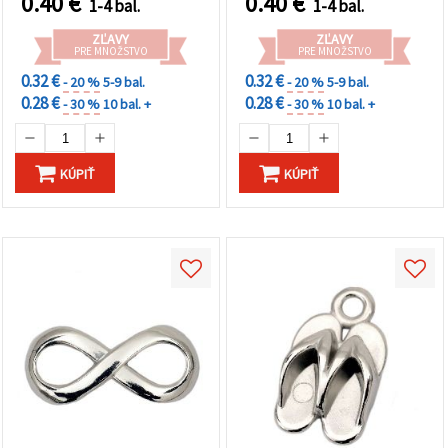
0.40
€
0.40
€
1-4 bal.
1-4 bal.
ZĽAVY
ZĽAVY
PRE MNOŽSTVO
PRE MNOŽSTVO
0.32 €
0.32 €
- 20 %
5-9 bal.
- 20 %
5-9 bal.
0.28 €
0.28 €
- 30 %
10 bal. +
- 30 %
10 bal. +
KÚPIŤ
KÚPIŤ